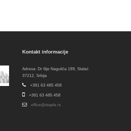
Kontakt informacije
Adresa: Dr Ilije Nagulića 189, Stalać
37212, Srbija
+381 63 485 458
+381 63 485 458
office@stapla.rs