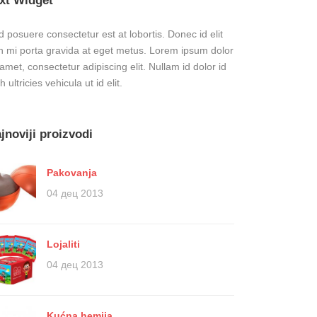
xt Widget
 posuere consectetur est at lobortis. Donec id elit
n mi porta gravida at eget metus. Lorem ipsum dolor
 amet, consectetur adipiscing elit. Nullam id dolor id
h ultricies vehicula ut id elit.
jnoviji proizvodi
Pakovanja
04 дец 2013
Lojaliti
04 дец 2013
Kućna hemija