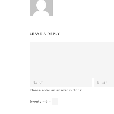
LEAVE A REPLY
Please enter an answer in digits:
twenty − 6 =