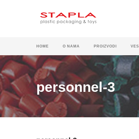
HOME
O NAMA
PROIZVODI
VES
personnel-3