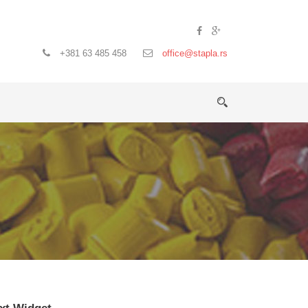
+381 63 485 458
office@stapla.rs