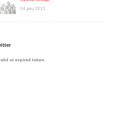
04 дец 2013
itter
valid or expired token.