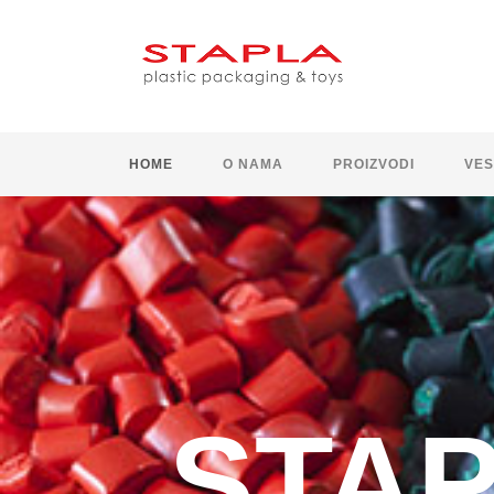
HOME
O NAMA
PROIZVODI
VES
STA