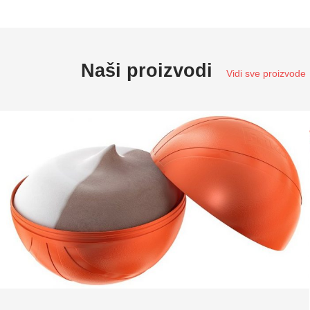
Naši proizvodi
Vidi sve proizvode