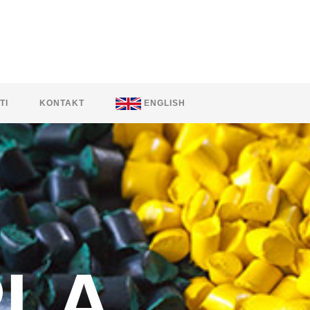
TI
KONTAKT
ENGLISH
PLA