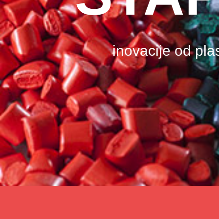
inovacije od pla