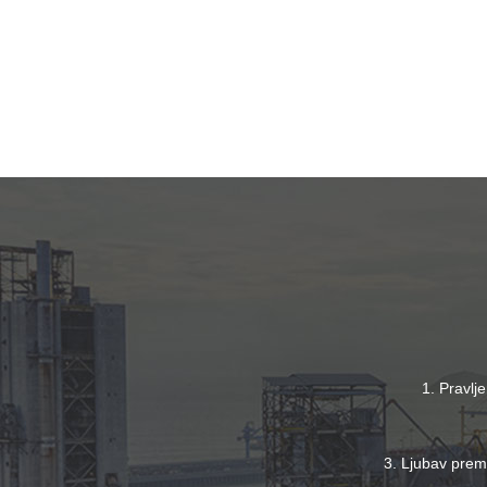
1. Pravlj
3. Ljubav prema