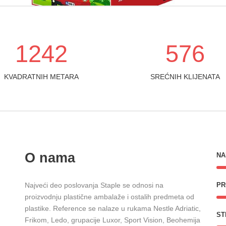
1242
576
KVADRATNIH METARA
SREĆNIH KLIJENATA
O nama
NA
Najveći deo poslovanja Staple se odnosi na
PR
proizvodnju plastične ambalaže i ostalih predmeta od
plastike. Reference se nalaze u rukama Nestle Adriatic,
ST
Frikom, Ledo, grupacije Luxor, Sport Vision, Beohemija