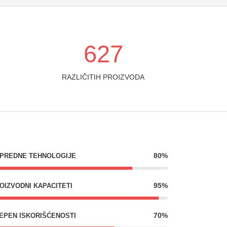
627
RAZLIČITIH PROIZVODA
80%
PREDNE TEHNOLOGIJE
95%
OIZVODNI KAPACITETI
70%
EPEN ISKORIŠĆENOSTI